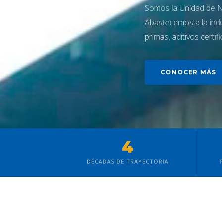
Somos la Unidad de N
Abastecemos a la indu
primas, aditivos certi
CONOCER MÁS
4
DÉCADAS DE TRAYECTORIA