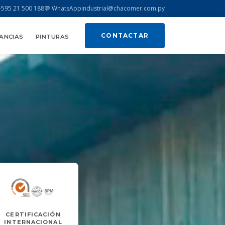
+595 21 500 188
💬 WhatsApp
industrial@chacomer.com.py
CONTACTAR
ANCIAS
PINTURAS
CERTIFICACIÓN
INTERNACIONAL