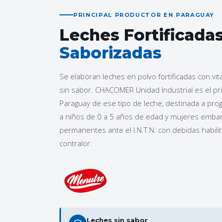
PRINCIPAL PRODUCTOR EN PARAGUAY
Leches Fortificadas
Saborizadas
Se elaboran leches en polvo fortificadas con vi
sin sabor. CHACOMER Unidad Industrial es el pr
Paraguay de ese tipo de leche, destinada a pr
a niños de 0 a 5 años de edad y mujeres emba
permanentes ante el I.N.T.N. con debidas habil
contralor.
Leches sin sabor