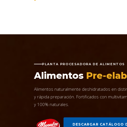
PLANTA PROCESADORA DE ALIMENTOS
Alimentos
Pre-ela
Alimentos naturalmente deshidratados en distin
y rápida preparación. Fortificados con multivitam
y 100% naturales.
DESCARGAR CATÁLOGO 