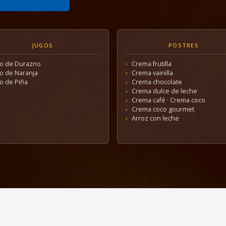
JUGOS
POSTRES
go de Durazno
Crema frutilla
o de Naranja
Crema vainilla
o de Piña
Crema chocolate
Crema dulce de leche
Crema café · Crema coco
Crema coco gourmet
Arroz con leche