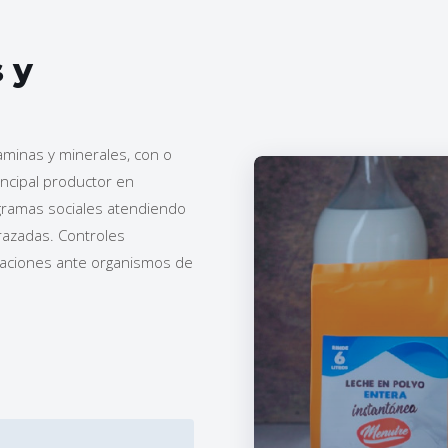
 y
taminas y minerales, con o
incipal productor en
ogramas sociales atendiendo
razadas. Controles
itaciones ante organismos de