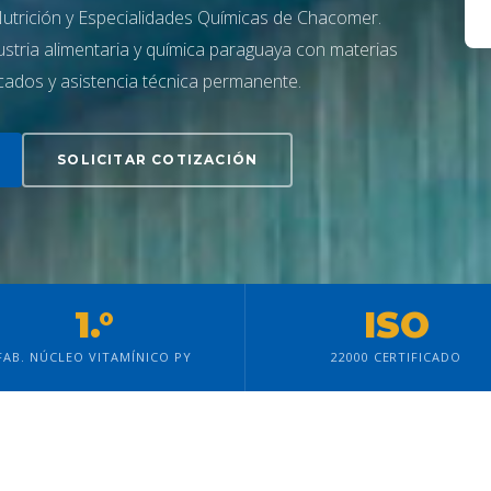
utrición y Especialidades Químicas de Chacomer.
stria alimentaria y química paraguaya con materias
ficados y asistencia técnica permanente.
SOLICITAR COTIZACIÓN
1.°
ISO
FAB. NÚCLEO VITAMÍNICO PY
22000 CERTIFICADO